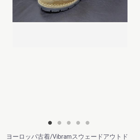
ソー
外側
ヨーロッパ古着/Vibramスウェードアウトド