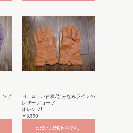
シンプ
ヨーロッパ古着/なみなみラインの
レザーグローブ
オレンジ!
￥5,390
ただいま品切れ中です。