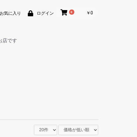
0
￥0
お気に入り
ログイン
お店です
ー