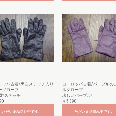
ロッパ古着/黒白ステッチ入り
ヨーロッパ古着/パープルの
ーグローブ
ルグローブ
図?ステッチ
珍しいパープル!
90
￥5,390
ただいま品切れ中です。
ただいま品切れ中です。