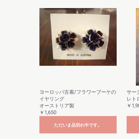
ヨーロッパ古着/フラワーブーケの
サー
イヤリング
レト
オーストリア製
￥1,9
￥1,650
ただいま品切れ中です。