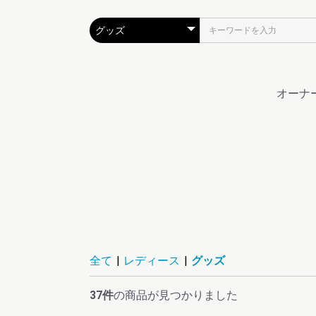
オーナ
全て
|
レディース
|
グッズ
37件
の商品が見つかりました