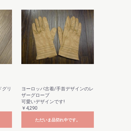
ドグリ
ヨーロッパ古着/手首デザインのレ
ザーグローブ
可愛いデザインです!
￥4,290
ただいま品切れ中です。