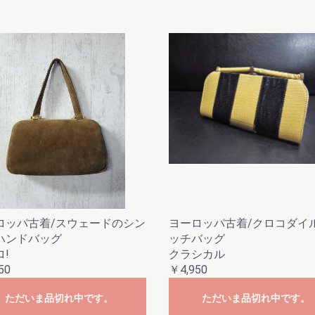
ロッパ古着/スウェードのシン
ヨーロッパ古着/クロコダイ
ハンドバッグ
ッチバッグ
!
クラシカル
50
￥4,950
ただいま品切れ中です。
ただいま品切れ中です。