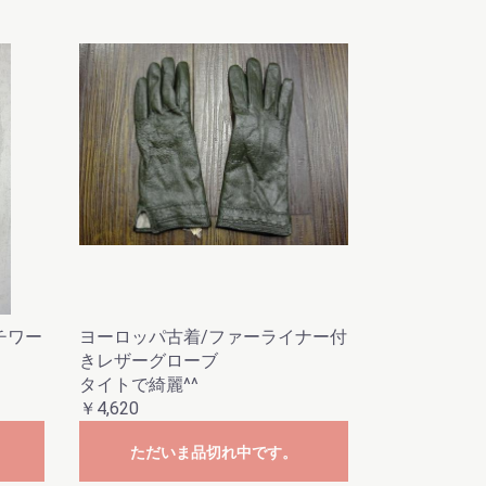
チワー
ヨーロッパ古着/ファーライナー付
きレザーグローブ
タイトで綺麗^^
￥4,620
ただいま品切れ中です。