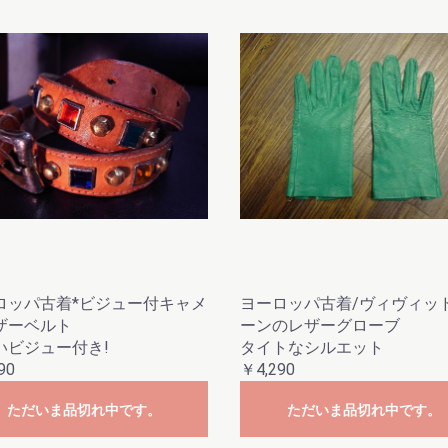
ロッパ古着*ビジュー付キャメ
ヨーロッパ古着/ヴィヴィッ
ザーベルト
ーンのレザーグローブ
いビジュー付き!
タイトなシルエット
90
￥4,290
ただいま品切れ中です。
ただいま品切れ中です。