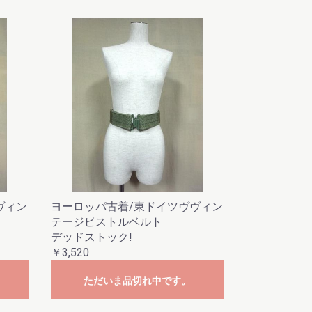
ヴィン
ヨーロッパ古着/東ドイツヴヴィン
テージピストルベルト
デッドストック!
￥3,520
ただいま品切れ中です。