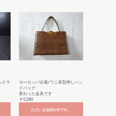
ルクラ
ヨーロッパ古着/ワニ革型押しハン
ドバッグ
変わった金具です
￥5,280
ただいま品切れ中です。