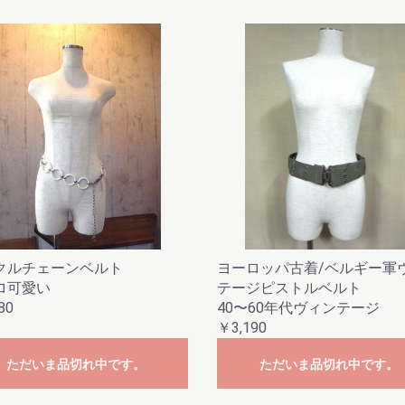
クルチェーンベルト
ヨーロッパ古着/ベルギー軍
ロ可愛い
テージピストルベルト
80
40〜60年代ヴィンテージ
￥3,190
ただいま品切れ中です。
ただいま品切れ中です。