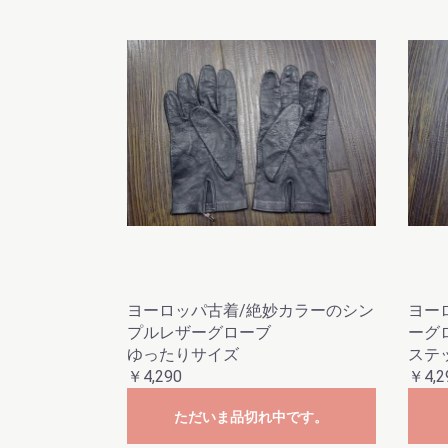
ヨーロッパ古着/絶妙カラーのシン
ヨー
プルレザーグローブ
ーグ
ゆったりサイズ
ステ
￥4,290
￥4,2
ただいま品切れ中です。